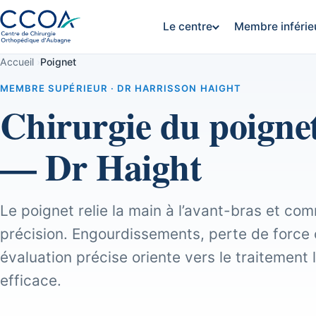
Le centre
Membre inférie
Accueil
›
Poignet
MEMBRE SUPÉRIEUR · DR HARRISSON HAIGHT
Chirurgie du poigne
— Dr Haight
Le poignet relie la main à l’avant-bras et 
précision. Engourdissements, perte de force o
évaluation précise oriente vers le traitement l
efficace.