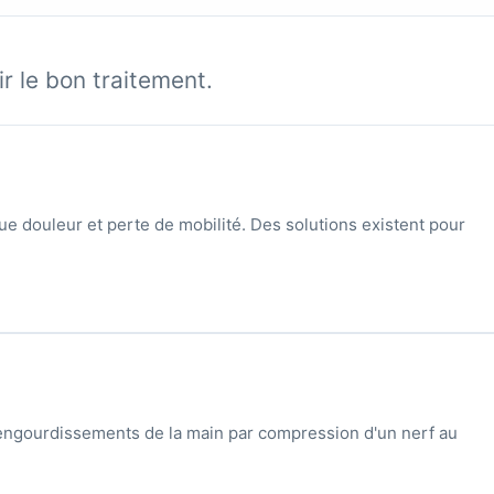
r le bon traitement.
ue douleur et perte de mobilité. Des solutions existent pour
engourdissements de la main par compression d'un nerf au