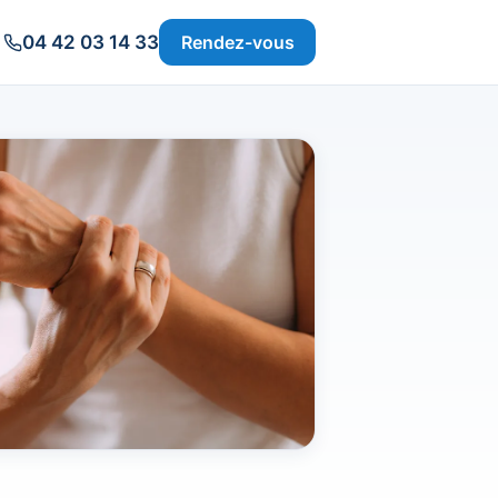
04 42 03 14 33
Rendez-vous