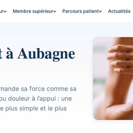
ur
Membre supérieur
Parcours patient
Actualités
t à Aubagne
commande sa force comme sa
u douleur à l’appui : une
e plus simple et le plus