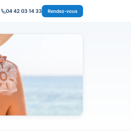
04 42 03 14 33
Rendez-vous