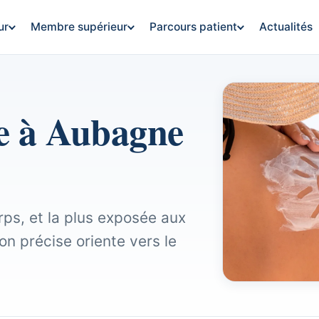
ur
Membre supérieur
Parcours patient
Actualités
le à Aubagne
orps, et la plus exposée aux
ion précise oriente vers le