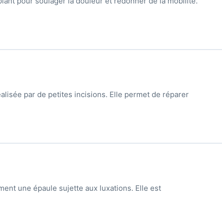
lant pour soulager la douleur et redonner de la mobilité.
alisée par de petites incisions. Elle permet de réparer
ment une épaule sujette aux luxations. Elle est