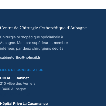
Centre de Chirurgie Orthopédique d’Aubagne
Chirurgie orthopédique spécialisée à
Aubagne. Membre supérieur et membre
inférieur, par deux chirurgiens dédiés.
cabinetortho@hotmail.fr
LIEUX DE CONSULTATION
CCOA — Cabinet
210 Allée des Verriers
13400 Aubagne
04 42 03 14 33
Hôpital Privé La Casamance