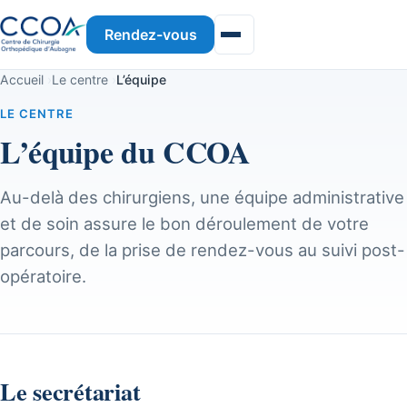
Rendez-vous
Accueil
›
Le centre
›
L’équipe
LE CENTRE
L’équipe du CCOA
Au-delà des chirurgiens, une équipe administrative
et de soin assure le bon déroulement de votre
parcours, de la prise de rendez-vous au suivi post-
opératoire.
Le secrétariat