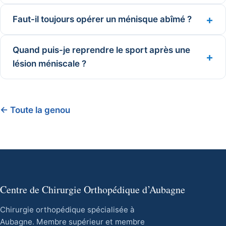
Faut-il toujours opérer un ménisque abîmé ?
Quand puis-je reprendre le sport après une
lésion méniscale ?
← Toute la genou
Centre de Chirurgie Orthopédique d’Aubagne
Chirurgie orthopédique spécialisée à
Aubagne. Membre supérieur et membre