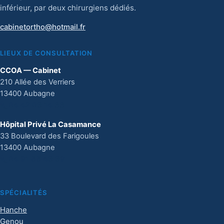
inférieur, par deux chirurgiens dédiés.
cabinetortho@hotmail.fr
LIEUX DE CONSULTATION
CCOA — Cabinet
210 Allée des Verriers
13400 Aubagne
04 42 03 14 33
Hôpital Privé La Casamance
33 Boulevard des Farigoules
13400 Aubagne
04 91 88 43 39
SPÉCIALITÉS
Hanche
Genou