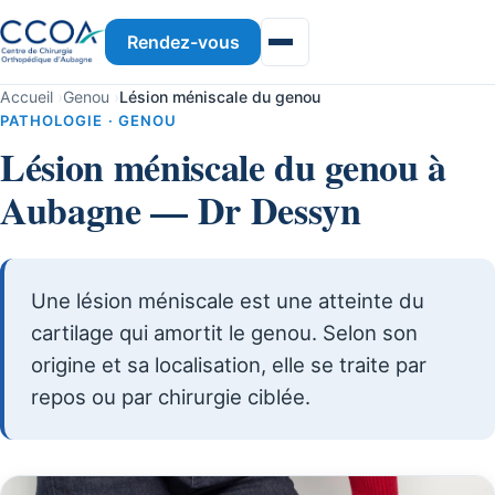
Rendez-vous
Accueil
›
Genou
›
Lésion méniscale du genou
PATHOLOGIE · GENOU
Lésion méniscale du genou à
Aubagne — Dr Dessyn
Une lésion méniscale est une atteinte du
cartilage qui amortit le genou. Selon son
origine et sa localisation, elle se traite par
repos ou par chirurgie ciblée.