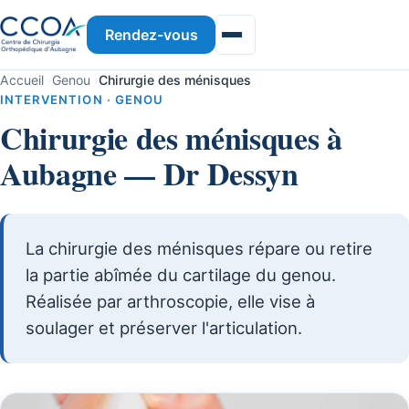
Rendez-vous
Accueil
›
Genou
›
Chirurgie des ménisques
INTERVENTION · GENOU
Chirurgie des ménisques à
Aubagne — Dr Dessyn
La chirurgie des ménisques répare ou retire
la partie abîmée du cartilage du genou.
Réalisée par arthroscopie, elle vise à
soulager et préserver l'articulation.