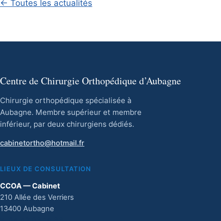
← Toutes les actualités
Centre de Chirurgie Orthopédique d’Aubagne
Chirurgie orthopédique spécialisée à
Aubagne. Membre supérieur et membre
inférieur, par deux chirurgiens dédiés.
cabinetortho@hotmail.fr
LIEUX DE CONSULTATION
CCOA — Cabinet
210 Allée des Verriers
13400 Aubagne
04 42 03 14 33