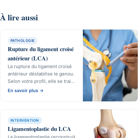
À lire aussi
PATHOLOGIE
Rupture du ligament croisé
antérieur (LCA)
La rupture du ligament croisé
antérieur déstabilise le genou.
Selon votre profil, elle se traite
par rééducation ou par
En savoir plus
→
reconstruction chirurgicale.
INTERVENTION
Ligamentoplastie du LCA
La ligamentoplastie reconstruit