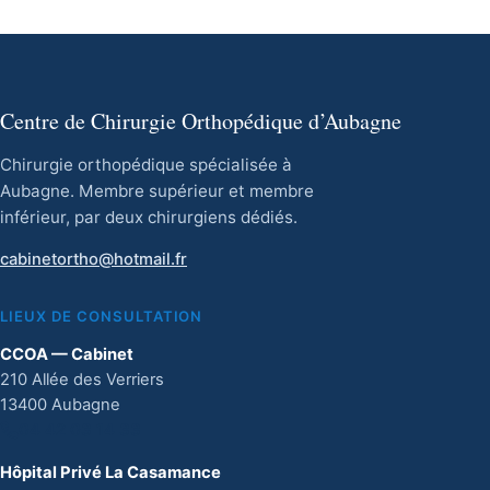
Centre de Chirurgie Orthopédique d’Aubagne
Chirurgie orthopédique spécialisée à
Aubagne. Membre supérieur et membre
inférieur, par deux chirurgiens dédiés.
cabinetortho@hotmail.fr
LIEUX DE CONSULTATION
CCOA — Cabinet
210 Allée des Verriers
13400 Aubagne
04 42 03 14 33
Hôpital Privé La Casamance