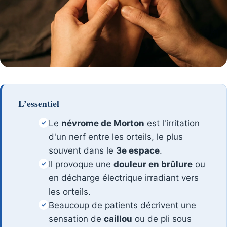
L’essentiel
Le
névrome de Morton
est l'irritation
✓
d'un nerf entre les orteils, le plus
souvent dans le
3e espace
.
Il provoque une
douleur en brûlure
ou
✓
en décharge électrique irradiant vers
les orteils.
Beaucoup de patients décrivent une
✓
sensation de
caillou
ou de pli sous