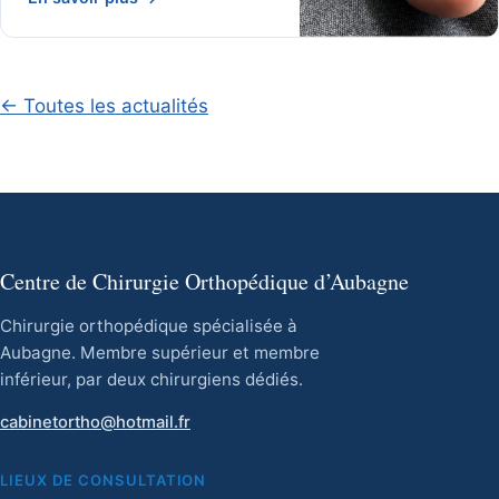
existent pour soulager la gêne
et corriger la déformation.
← Toutes les actualités
Centre de Chirurgie Orthopédique d’Aubagne
Chirurgie orthopédique spécialisée à
Aubagne. Membre supérieur et membre
inférieur, par deux chirurgiens dédiés.
cabinetortho@hotmail.fr
LIEUX DE CONSULTATION