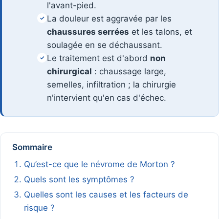
l'avant-pied.
La douleur est aggravée par les
✓
chaussures serrées
et les talons, et
soulagée en se déchaussant.
Le traitement est d'abord
non
✓
chirurgical
: chaussage large,
semelles, infiltration ; la chirurgie
n'intervient qu'en cas d'échec.
Sommaire
Qu’est-ce que le névrome de Morton ?
Quels sont les symptômes ?
Quelles sont les causes et les facteurs de
risque ?