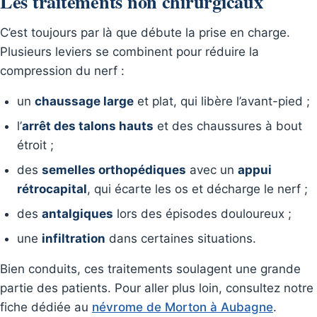
Les traitements non chirurgicaux
C’est toujours par là que débute la prise en charge.
Plusieurs leviers se combinent pour réduire la
compression du nerf :
un
chaussage large
et plat, qui libère l’avant-pied ;
l’
arrêt des talons hauts
et des chaussures à bout
étroit ;
des
semelles orthopédiques
avec un
appui
rétrocapital
, qui écarte les os et décharge le nerf ;
des
antalgiques
lors des épisodes douloureux ;
une
infiltration
dans certaines situations.
Bien conduits, ces traitements soulagent une grande
partie des patients. Pour aller plus loin, consultez notre
fiche dédiée au
névrome de Morton à Aubagne
.