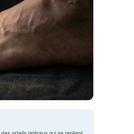
es orteils latéraux qui se replient