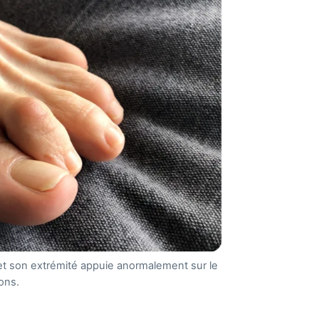
 et son extrémité appuie anormalement sur le
lons.