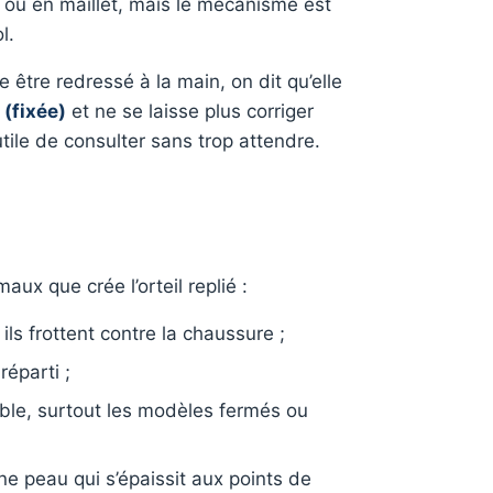
fe ou en maillet, mais le mécanisme est
l.
re être redressé à la main, on dit qu’elle
 (fixée)
et ne se laisse plus corriger
tile de consulter sans trop attendre.
ux que crée l’orteil replié :
ils frottent contre la chaussure ;
réparti ;
able, surtout les modèles fermés ou
ne peau qui s’épaissit aux points de