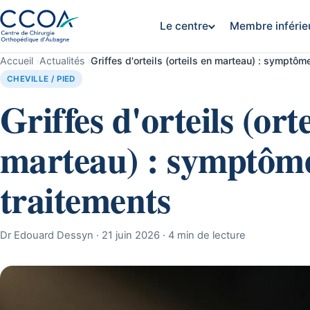
Le centre
Membre inférie
Accueil
›
Actualités
›
Griffes d'orteils (orteils en marteau) : symptôm
CHEVILLE / PIED
Griffes d'orteils (orte
marteau) : symptôme
traitements
Dr Edouard Dessyn · 21 juin 2026 · 4 min de lecture