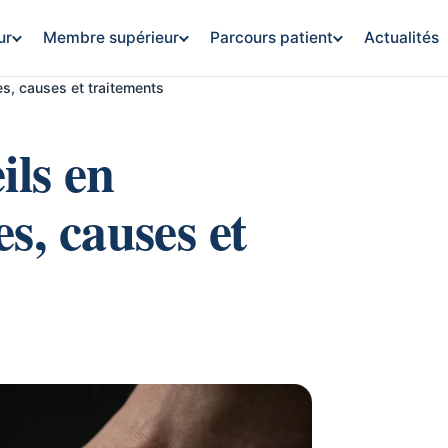
ur
Membre supérieur
Parcours patient
Actualités
es, causes et traitements
ils en
s, causes et