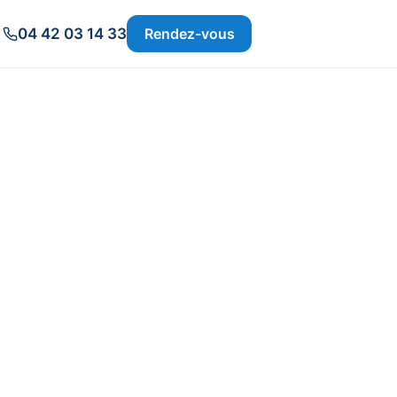
04 42 03 14 33
Rendez-vous