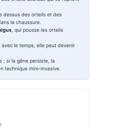
e dessus des orteils et des
 dans la chaussure.
algus
, qui pousse les orteils
 avec le temps, elle peut devenir
 si la gêne persiste, la
en technique mini-invasive.
?