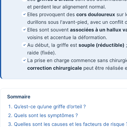
et perdent leur alignement normal.
Elles provoquent des
cors douloureux
sur l
✓
durillons sous l'avant-pied, avec un conflit
Elles sont souvent
associées à un hallux v
✓
voisins et accentue la déformation.
Au début, la griffe est
souple (réductible)
;
✓
raide (fixée).
La prise en charge commence sans chirurgie ;
✓
correction chirurgicale
peut être réalisée 
Sommaire
Qu’est-ce qu’une griffe d’orteil ?
Quels sont les symptômes ?
Quelles sont les causes et les facteurs de risque 