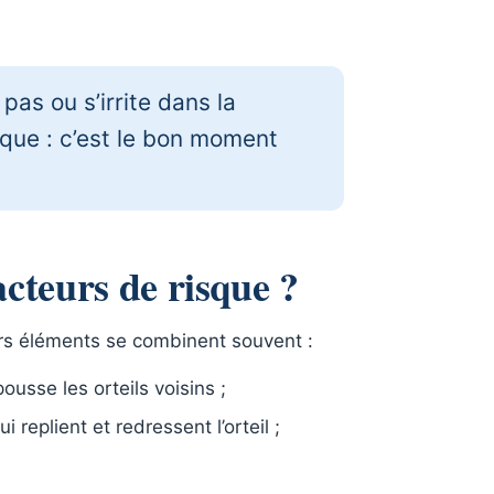
as ou s’irrite dans la
ique : c’est le bon moment
facteurs de risque ?
eurs éléments se combinent souvent :
pousse les orteils voisins ;
i replient et redressent l’orteil ;