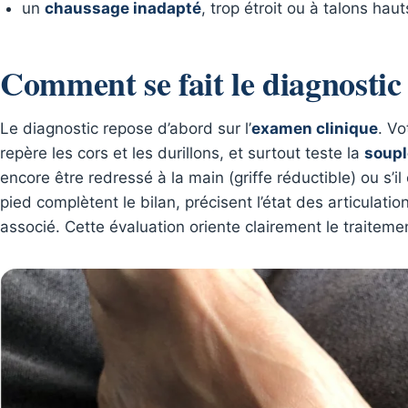
un
chaussage inadapté
, trop étroit ou à talons hauts
Comment se fait le diagnostic
Le diagnostic repose d’abord sur l’
examen clinique
. Vo
repère les cors et les durillons, et surtout teste la
soup
encore être redressé à la main (griffe réductible) ou s’i
pied complètent le bilan, précisent l’état des articulati
associé. Cette évaluation oriente clairement le traiteme