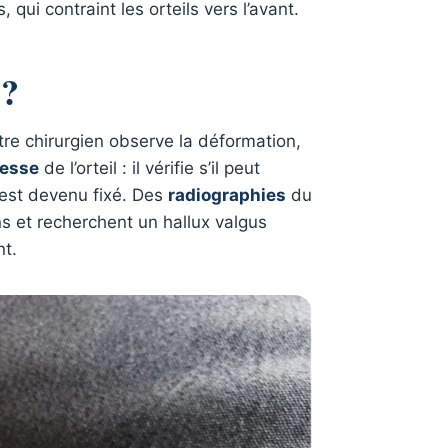
, qui contraint les orteils vers l’avant.
 ?
tre chirurgien observe la déformation,
lesse
de l’orteil : il vérifie s’il peut
l est devenu fixé. Des
radiographies
du
ons et recherchent un hallux valgus
nt.