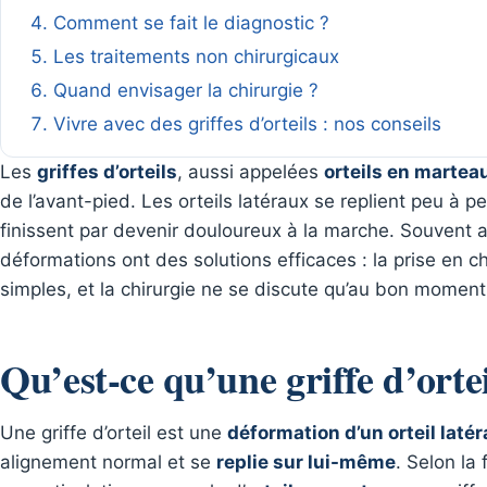
Comment se fait le diagnostic ?
Les traitements non chirurgicaux
Quand envisager la chirurgie ?
Vivre avec des griffes d’orteils : nos conseils
Les
griffes d’orteils
, aussi appelées
orteils en martea
de l’avant-pied. Les orteils latéraux se replient peu à p
finissent par devenir douloureux à la marche. Souvent a
déformations ont des solutions efficaces : la prise e
simples, et la chirurgie ne se discute qu’au bon moment
Qu’est-ce qu’une griffe d’ortei
Une griffe d’orteil est une
déformation d’un orteil latér
alignement normal et se
replie sur lui-même
. Selon la 