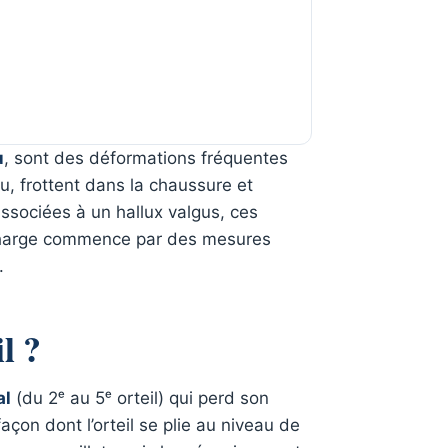
u
, sont des déformations fréquentes
eu, frottent dans la chaussure et
ssociées à un hallux valgus, ces
n charge commence par des mesures
.
l ?
al
(du 2ᵉ au 5ᵉ orteil) qui perd son
façon dont l’orteil se plie au niveau de