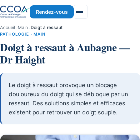
Rendez-vous
Accueil
›
Main
›
Doigt à ressaut
PATHOLOGIE · MAIN
Doigt à ressaut à Aubagne —
Dr Haight
Le doigt à ressaut provoque un blocage
douloureux du doigt qui se débloque par un
ressaut. Des solutions simples et efficaces
existent pour retrouver un doigt souple.